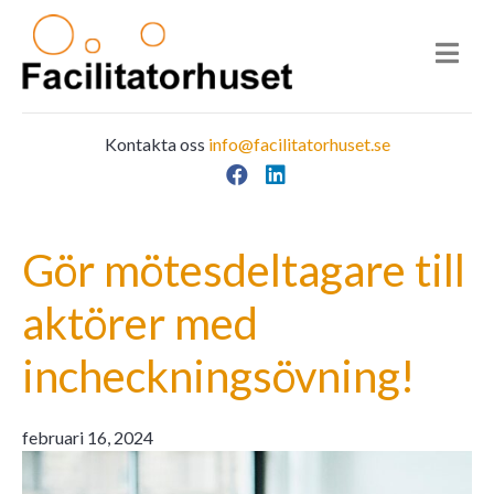
Kontakta oss
info@facilitatorhuset.se
Facebook
LinkedIn
Main Navigation
Gör mötesdeltagare till
aktörer med
incheckningsövning!
februari 16, 2024