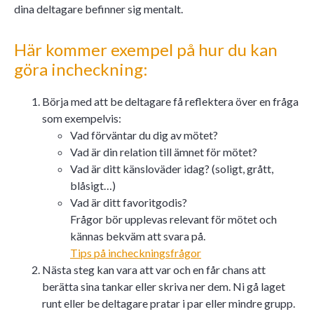
dina deltagare befinner sig mentalt.
Här kommer exempel på hur du kan
göra incheckning:
Börja med att be deltagare få reflektera över en fråga
som exempelvis:
Vad förväntar du dig av mötet?
Vad är din relation till ämnet för mötet?
Vad är ditt känsloväder idag? (soligt, grått,
blåsigt…)
Vad är ditt favoritgodis?
Frågor bör upplevas relevant för mötet och
kännas bekväm att svara på.
Tips på incheckningsfrågor
Nästa steg kan vara att var och en får chans att
berätta sina tankar eller skriva ner dem. Ni gå laget
runt eller be deltagare pratar i par eller mindre grupp.