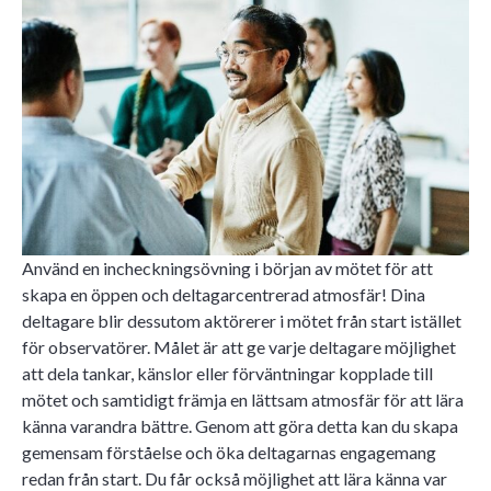
Använd en incheckningsövning i början av mötet för att
skapa en öppen och deltagarcentrerad atmosfär! Dina
deltagare blir dessutom aktörerer i mötet från start istället
för observatörer. Målet är att ge varje deltagare möjlighet
att dela tankar, känslor eller förväntningar kopplade till
mötet och samtidigt främja en lättsam atmosfär för att lära
känna varandra bättre. Genom att göra detta kan du skapa
gemensam förståelse och öka deltagarnas engagemang
redan från start. Du får också möjlighet att lära känna var