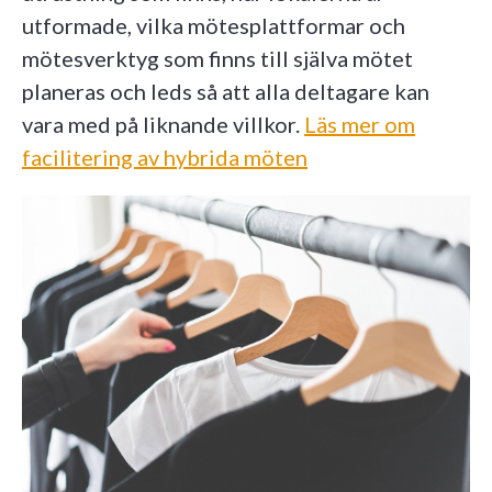
utformade, vilka mötesplattformar och
mötesverktyg som finns till själva mötet
planeras och leds så att alla deltagare kan
vara med på liknande villkor.
Läs mer om
facilitering av hybrida möten