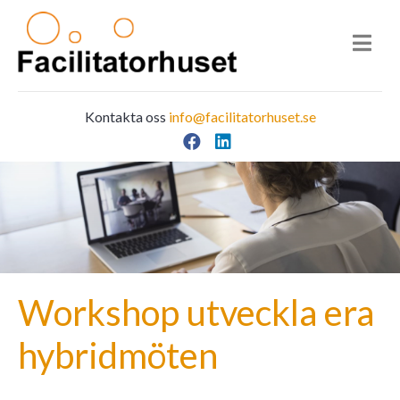
Kontakta oss
info@facilitatorhuset.se
Facebook
LinkedIn
Main Navigation
Workshop utveckla era
hybridmöten