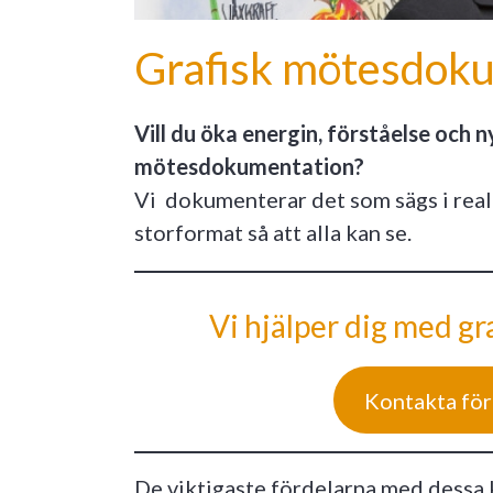
Grafisk mötesdok
Vill du öka energin, förståelse och 
mötesdokumentation?
Vi dokumenterar det som sägs i real
storformat så att alla kan se.
Vi hjälper dig med 
Kontakta för
De viktigaste fördelarna med dessa kr