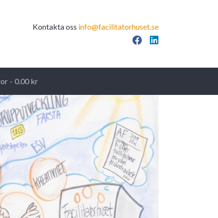
Kontakta oss
info@facilitatorhuset.se
Facebook
LinkedIn
ror
0.00 kr