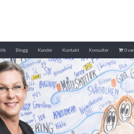
tik
Blogg
Kunder
Kontakt
Konsulter
0 va