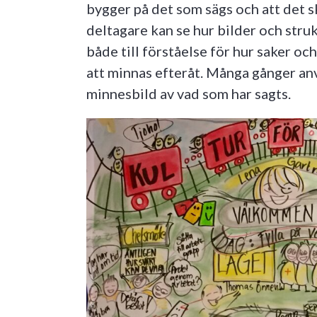
bygger på det som sägs och att det sk
deltagare kan se hur bilder och struk
både till förståelse för hur saker oc
att minnas efteråt. Många gånger anv
minnesbild av vad som har sagts.