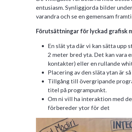
entusiasm. Synliggjorda bilder under
varandra och se en gemensam framti
Förutsättningar för lyckad grafis
En slät yta där vi kan sätta upp
2 meter bred yta. Det kan vara en
kontakter) eller en rullande wh
Placering av den släta ytan är så
Tillgång till övergripande prog
titel på programpunkt.
Om ni vill ha interaktion med de
förbereder ytor för det