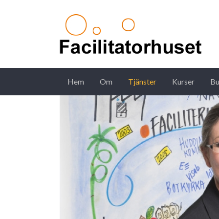
Hem
Om
Tjänster
Kurser
Bu
Main Navigation