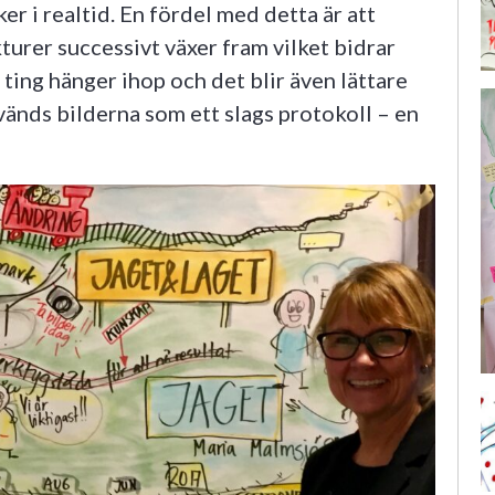
er i realtid. En fördel med detta är att
turer successivt växer fram vilket bidrar
h ting hänger ihop och det blir även lättare
änds bilderna som ett slags protokoll – en