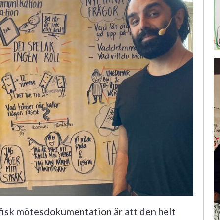
fisk mötesdokumentation är att den helt