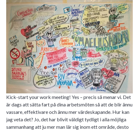
Kick-start your work meeting! Yes – precis så menar vi. Det
är dags att sätta fart på dina arbetsmöten så att de blir ännu
vassare, effektivare och ännu mer värdeskapande. Hur kan
jag veta det? Jo, det har blivit väldigt tydligt i alla möjliga
sammanhang att ju mer man lär sig inom ett område, desto