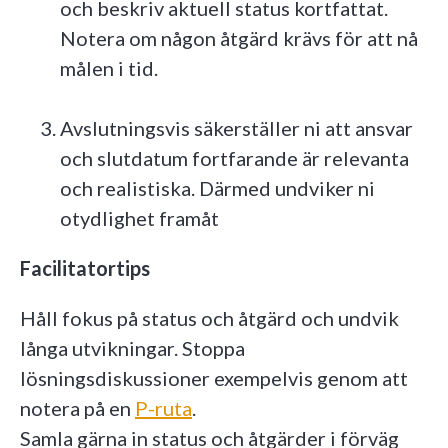
och beskriv aktuell status kortfattat.
Notera om någon åtgärd krävs för att nå
målen i tid.
Avslutningsvis säkerställer ni att ansvar
och slutdatum fortfarande är relevanta
och realistiska. Därmed undviker ni
otydlighet framåt
Facilitatortips
Håll fokus på status och åtgärd och undvik
långa utvikningar. Stoppa
lösningsdiskussioner exempelvis genom att
notera på en
P-ruta
.
Samla gärna in status och åtgärder i förväg