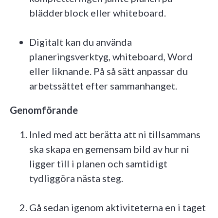
blädderblock eller whiteboard.
Digitalt kan du använda
planeringsverktyg, whiteboard, Word
eller liknande. På så sätt anpassar du
arbetssättet efter sammanhanget.
Genomförande
Inled med att berätta att ni tillsammans
ska skapa en gemensam bild av hur ni
ligger till i planen och samtidigt
tydliggöra nästa steg.
Gå sedan igenom aktiviteterna en i taget