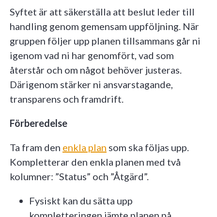
Syftet är att säkerställa att beslut leder till
handling genom gemensam uppföljning. När
gruppen följer upp planen tillsammans går ni
igenom vad ni har genomfört, vad som
återstår och om något behöver justeras.
Därigenom stärker ni ansvarstagande,
transparens och framdrift.
Förberedelse
Ta fram den
enkla plan
som ska följas upp.
Kompletterar den enkla planen med två
kolumner: ”Status” och ”Åtgärd”.
Fysiskt kan du sätta upp
kompletteringen jämte planen på