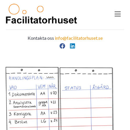
Kontakta oss
info@facilitatorhuset.se
Facebook
LinkedIn
Main Navigation