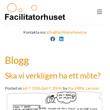
Kontakta oss
info@facilitatorhuset.se
Facebook
LinkedIn
Main Navigation
Blogg
Ska vi verkligen ha ett möte?
Posted on
juli 7, 2026
(juli 7, 2026)
by
Pia Villför Larsson