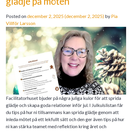
glädje på möten
Posted on
december 2, 2025
(december 2, 2025)
by
Pia
Villför Larsson
Facilitatorhuset bjuder på några juliga kulor för att sprida
glädje och skapa goda relationer inför jul. I Julkulslistan får
du tips på hur ni tillsammans kan sprida glädje genom att
inleda mötet på ett lekfullt sätt och den ger även tips på hur
ni kan stärka teamet med reflektion kring året och