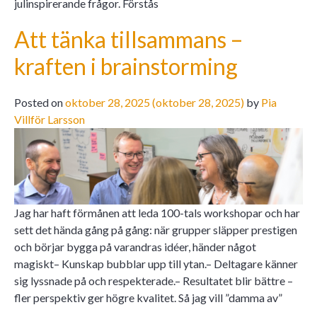
julinspirerande frågor. Förstås
Att tänka tillsammans –
kraften i brainstorming
Posted on
oktober 28, 2025
(oktober 28, 2025)
by
Pia
Villför Larsson
Jag har haft förmånen att leda 100-tals workshopar och har
sett det hända gång på gång: när grupper släpper prestigen
och börjar bygga på varandras idéer, händer något
magiskt– Kunskap bubblar upp till ytan.– Deltagare känner
sig lyssnade på och respekterade.– Resultatet blir bättre –
fler perspektiv ger högre kvalitet. Så jag vill ”damma av”