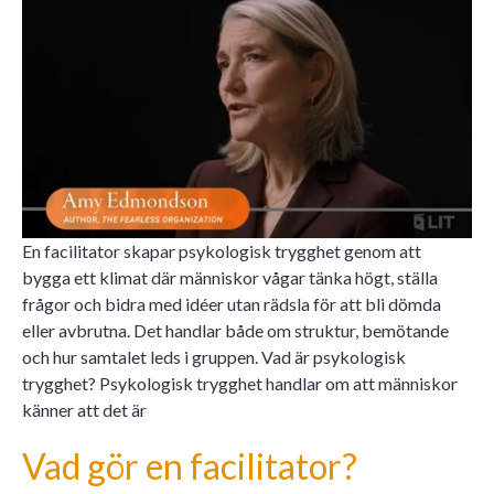
En facilitator skapar psykologisk trygghet genom att
bygga ett klimat där människor vågar tänka högt, ställa
frågor och bidra med idéer utan rädsla för att bli dömda
eller avbrutna. Det handlar både om struktur, bemötande
och hur samtalet leds i gruppen. Vad är psykologisk
trygghet? Psykologisk trygghet handlar om att människor
känner att det är
Vad gör en facilitator?