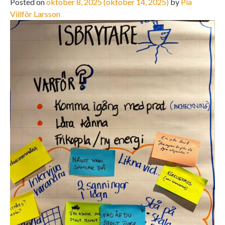
Posted on
oktober 8, 2025
(oktober 14, 2025)
by
Pia
Villför Larsson