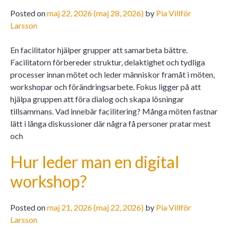
Posted on
maj 22, 2026
(maj 28, 2026)
by
Pia Villför
Larsson
En facilitator hjälper grupper att samarbeta bättre.
Facilitatorn förbereder struktur, delaktighet och tydliga
processer innan mötet och leder människor framåt i möten,
workshopar och förändringsarbete. Fokus ligger på att
hjälpa gruppen att föra dialog och skapa lösningar
tillsammans. Vad innebär facilitering? Många möten fastnar
lätt i långa diskussioner där några få personer pratar mest
och
Hur leder man en digital
workshop?
Posted on
maj 21, 2026
(maj 22, 2026)
by
Pia Villför
Larsson