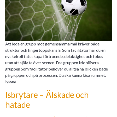
Att leda en grupp mot gemensamma mål kräver både
struktur och fingertoppskänsla. Som facilitator har du en
nyckelroll i att skapa förtroende, delaktighet och fokus –
utan att själv ta över scenen. Ena gruppen Mobilisera
gruppen Som facilitator behöver du alltså ha blicken både
på gruppen och på processen. Du ska kunna läsa rummet,
lyssna
Isbrytare – Älskade och
hatade