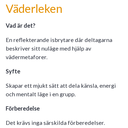
Väderleken
Vad är det?
En reflekterande isbrytare där deltagarna
beskriver sitt nuläge med hjälp av
vädermetaforer.
Syfte
Skapar ett mjukt sätt att dela känsla, energi
och mentalt läge i en grupp.
Förberedelse
Det krävs inga särskilda förberedelser.