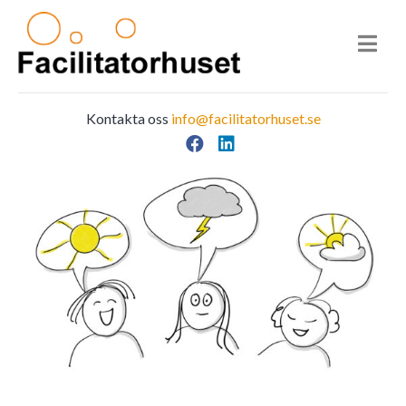
Kontakta oss
info@facilitatorhuset.se
Facebook
LinkedIn
Main Navigation