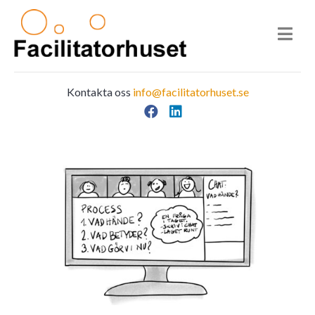
Kontakta oss
info@facilitatorhuset.se
Facebook
LinkedIn
Main Navigation