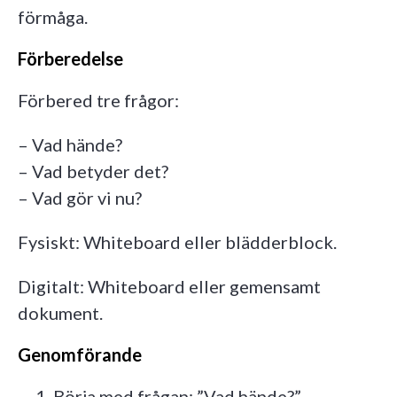
förmåga.
Förberedelse
Förbered tre frågor:
– Vad hände?
– Vad betyder det?
– Vad gör vi nu?
Fysiskt: Whiteboard eller blädderblock.
Digitalt: Whiteboard eller gemensamt
dokument.
Genomförande
Börja med frågan: ”Vad hände?”