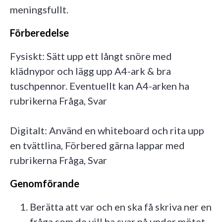
meningsfullt.
Förberedelse
Fysiskt:
Sätt upp ett långt snöre med
klädnypor och lägg upp A4-ark & bra
tuschpennor. Eventuellt kan A4-arken ha
rubrikerna Fråga, Svar
Digitalt: Använd en whiteboard och rita upp
en tvättlina, Förbered gärna lappar med
rubrikerna Fråga, Svar
Genomförande
Berätta att var och en ska få skriva ner en
fråga som de vill ha svar på under mötet.