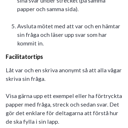
sina svar under strecket (på samma
papper och samma sida).
Avsluta mötet med att var och en hämtar
sin fråga och läser upp svar som har
kommit in.
Facilitatortips
Låt var och en skriva anonymt så att alla vågar
skriva sin fråga.
Visa gärna upp ett exempel eller ha förtryckta
papper med fråga, streck och sedan svar. Det
gör det enklare för deltagarna att förstå hur
de ska fylla i sin lapp.