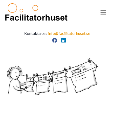
Kontakta oss
info@facilitatorhuset.se
Facebook
LinkedIn
Main Navigation