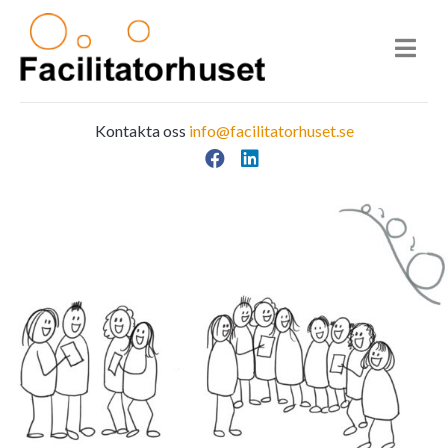
Kontakta oss
info@facilitatorhuset.se
Facebook
LinkedIn
Main Navigation