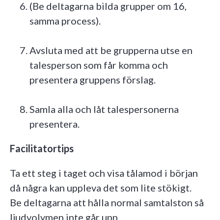
(Be deltagarna bilda grupper om 16,
samma process).
Avsluta med att be grupperna utse en
talesperson som får komma och
presentera gruppens förslag.
Samla alla och låt talespersonerna
presentera.
Facilitatortips
Ta ett steg i taget och visa tålamod i början
då några kan uppleva det som lite stökigt.
Be deltagarna att hålla normal samtalston så
ljudvolymen inte går upp.