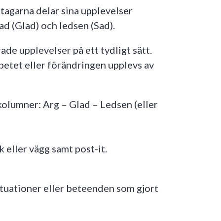
tagarna delar sina upplevelser
ad (Glad) och ledsen (Sad).
e upplevelser på ett tydligt sätt.
rbetet eller förändringen upplevs av
lumner: Arg – Glad – Ledsen (eller
 eller vägg samt post-it.
ituationer eller beteenden som gjort