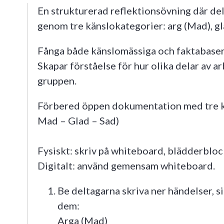
En strukturerad reflektionsövning där del
genom tre känslokategorier: arg (Mad), gl
Fånga både känslomässiga och faktabaserad
Skapar förståelse för hur olika delar av a
gruppen.
Förbered öppen dokumentation med tre ko
Mad – Glad – Sad)
Fysiskt: skriv på whiteboard, blädderblock
Digitalt: använd gemensam whiteboard.
Be deltagarna skriva ner händelser, s
dem:
Arga (Mad)