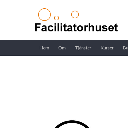
Hem
Om
Tjänster
Kurser
Bu
Main Navigation