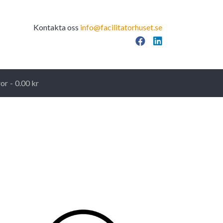
Kontakta oss
info@facilitatorhuset.se
Facebook
LinkedIn
ror
0.00 kr