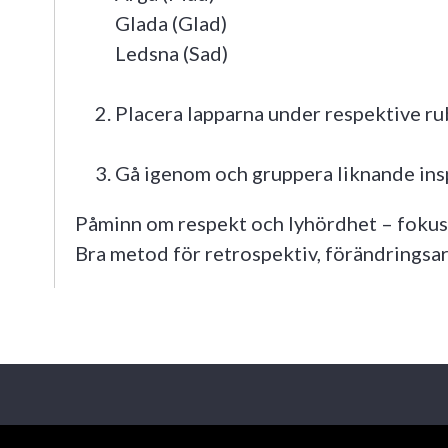
Glada (Glad)
Ledsna (Sad)
Placera lapparna under respektive ru
Gå igenom och gruppera liknande ins
Påminn om respekt och lyhördhet – fokus ä
Bra metod för retrospektiv, förändringsa