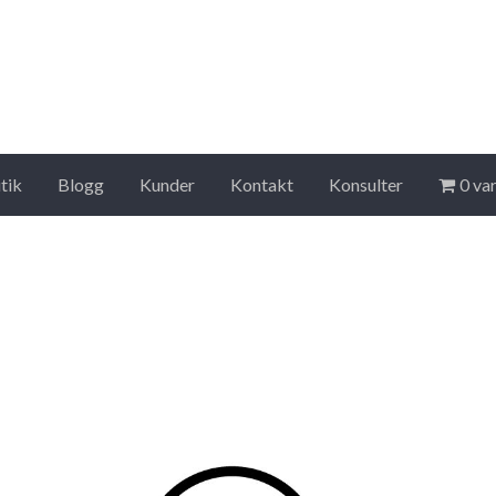
tik
Blogg
Kunder
Kontakt
Konsulter
0 va