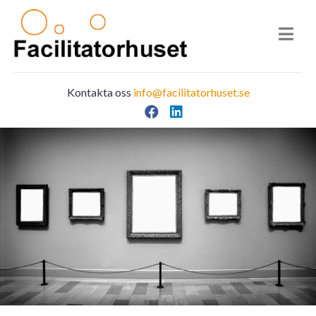
Kontakta oss
info@facilitatorhuset.se
Facebook
LinkedIn
Main Navigation