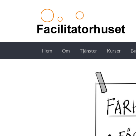
Hem
Om
Tjänster
Kurser
Bu
Main Navigation