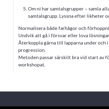
Om ni har samtalsgrupper – samla all
samtalsgrupp. Lyssna efter likheter o
Normalisera både farhågor och förhoppnin
Undvik att gå i försvar eller lova lösningar
Återkoppla gärna till lapparna under och i 
progression.
Metoden passar särskilt bra vid start av f
workshopat.