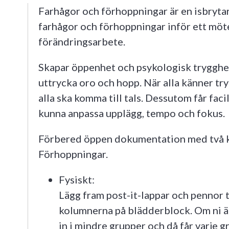
Farhågor och förhoppningar är en isbrytar
farhågor och förhoppningar inför ett möte
förändringsarbete.
Skapar öppenhet och psykologisk trygghet
uttrycka oro och hopp. När alla känner try
alla ska komma till tals. Dessutom får faci
kunna anpassa upplägg, tempo och fokus.
Förbered öppen dokumentation med två 
Förhoppningar.
Fysiskt:
Lägg fram post-it-lappar och pennor ti
kolumnerna på blädderblock. Om ni är 
in i mindre grupper och då får varje g