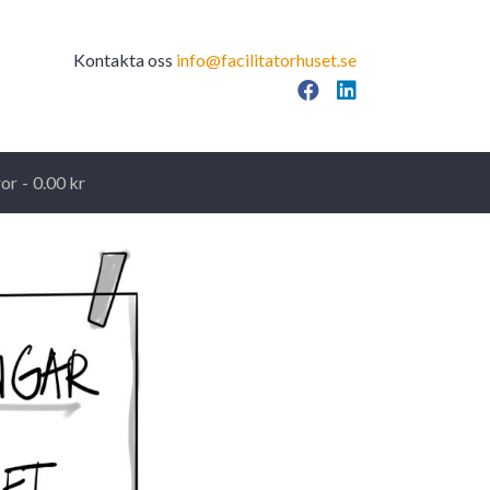
Kontakta oss
info@facilitatorhuset.se
Facebook
LinkedIn
ror
0.00 kr