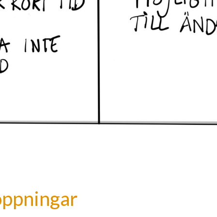
oppningar