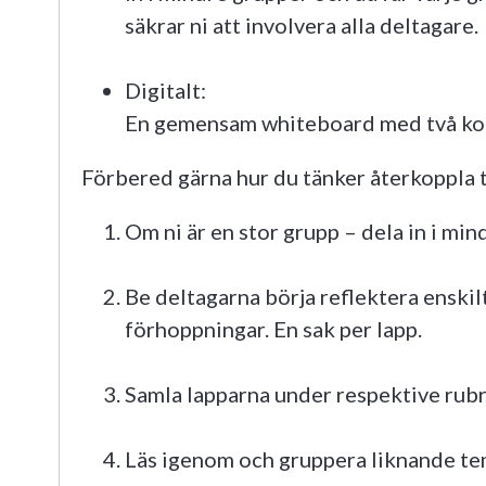
säkrar ni att involvera alla deltagare.
Digitalt:
En gemensam whiteboard med två k
Förbered gärna hur du tänker återkoppla t
Om ni är en stor grupp – dela in i mi
Be deltagarna börja reflektera enskilt
förhoppningar. En sak per lapp.
Samla lapparna under respektive rubr
Läs igenom och gruppera liknande t