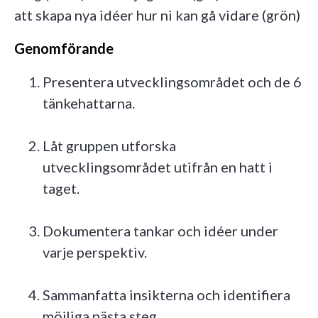
att skapa nya idéer hur ni kan gå vidare (grön)
Genomförande
Presentera utvecklingsområdet och de 6
tänkehattarna.
Låt gruppen utforska
utvecklingsområdet utifrån en hatt i
taget.
Dokumentera tankar och idéer under
varje perspektiv.
Sammanfatta insikterna och identifiera
möjliga nästa steg