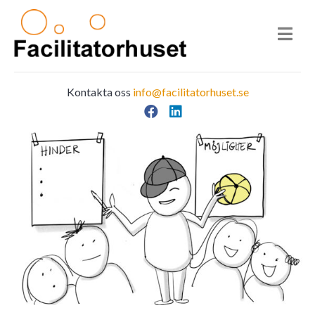
Kontakta oss
info@facilitatorhuset.se
Facebook
LinkedIn
Main Navigation