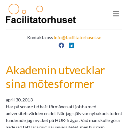
Kontakta oss
info@facilitatorhuset.se
Facebook
LinkedIn
Main Navigation
Akademin utvecklar
sina mötesformer
april 30, 2013
Har på senare tid haft förmånen att jobba med
universitetsvärlden en del. När jag själv var nybakad student
funderade jag mycket på HUR-frågor. Vad man skulle göra
hade jag fått lära mig på universitetet, men hur man