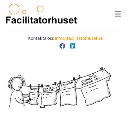
Kontakta oss
info@facilitatorhuset.se
Facebook
LinkedIn
Main Navigation