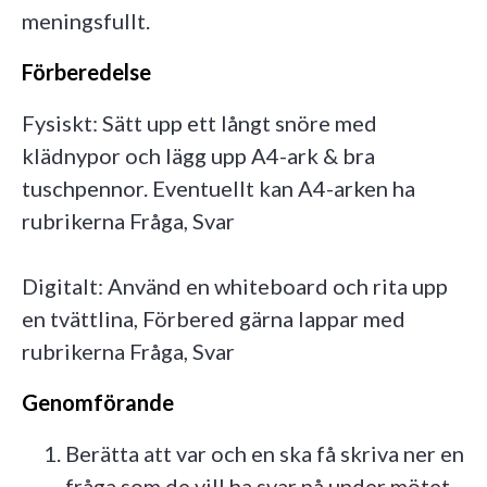
meningsfullt.
Förberedelse
Fysiskt:
Sätt upp ett långt snöre med
klädnypor och lägg upp A4-ark & bra
tuschpennor. Eventuellt kan A4-arken ha
rubrikerna Fråga, Svar
Digitalt: Använd en whiteboard och rita upp
en tvättlina, Förbered gärna lappar med
rubrikerna Fråga, Svar
Genomförande
Berätta att var och en ska få skriva ner en
fråga som de vill ha svar på under mötet.