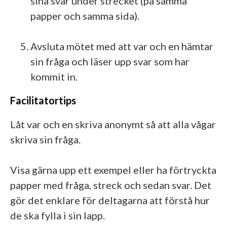
sina svar under strecket (på samma
papper och samma sida).
Avsluta mötet med att var och en hämtar
sin fråga och läser upp svar som har
kommit in.
Facilitatortips
Låt var och en skriva anonymt så att alla vågar
skriva sin fråga.
Visa gärna upp ett exempel eller ha förtryckta
papper med fråga, streck och sedan svar. Det
gör det enklare för deltagarna att förstå hur
de ska fylla i sin lapp.