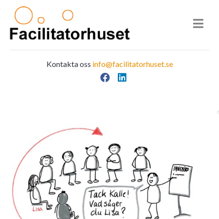
Kontakta oss
info@facilitatorhuset.se
Facebook
LinkedIn
Main Navigation