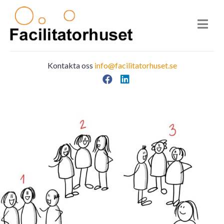
Kontakta oss
info@facilitatorhuset.se
Facebook
LinkedIn
Main Navigation